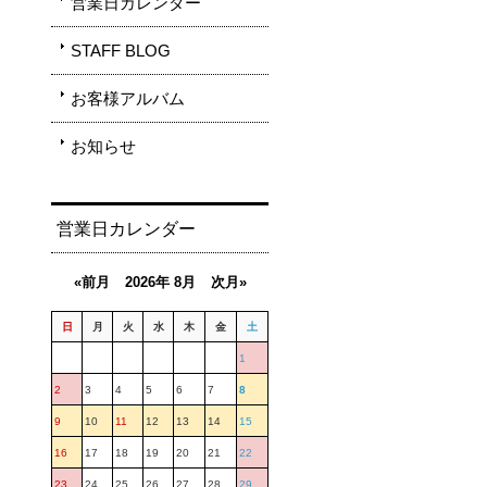
営業日カレンダー
STAFF BLOG
お客様アルバム
お知らせ
営業日カレンダー
«前月
2026年 8月
次月»
日
月
火
水
木
金
土
1
2
3
4
5
6
7
8
9
10
11
12
13
14
15
16
17
18
19
20
21
22
23
24
25
26
27
28
29