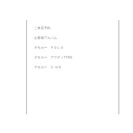
ご来店予約
お客様アルバム
デモカー ＰＯＬＯ
デモカー アウディTTRS
デモカー Ｃ-ＨＲ