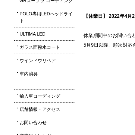
GRスープラ コーディング
POLO専用LEDヘッドライ
【休業日】 2022年4月
ト
ULTIMA LED
休業期間中のお問い合
5月9日以降、順次対応
ガラス面撥水コート
ウインドウリペア
車内消臭
輸入車コーディング
店舗情報・アクセス
お問い合わせ