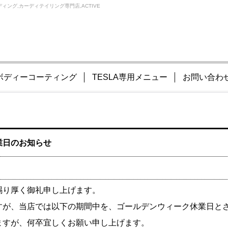
ィング,カーディテイリング専門店,ACTIVE
ボディーコーティング
TESLA専用メニュー
お問い合わ
業日のお知らせ
賜り厚く御礼申し上げます。
すが、当店では以下の期間中を、ゴールデンウィーク休業日と
ますが、何卒宜しくお願い申し上げます。