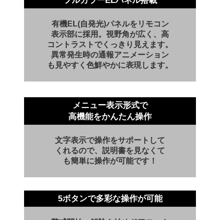
フルカラーELパネル搭載
有機EL(自発光)パネルをリモコン
表示部に採用。視野角が広く、高
コ
ントラストでくっきり見えます。
異常発生時の通報アニメーション
も見やすく色鮮やかに表現します。
メニュー表示形式で
高機能をかんたん
操作
文字表示で操作をサポート
して
くれるので、
説明書を見なくて
も
簡単に操作が可能です！
5ボタンで多彩な操作が可能