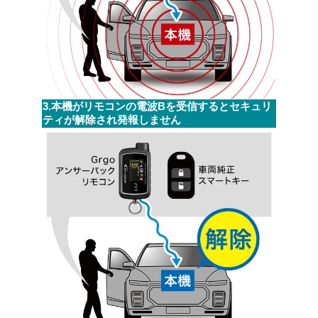
3.本機がリモコンの電波Bを受信するとセキュリ
ティが解除され発報しません