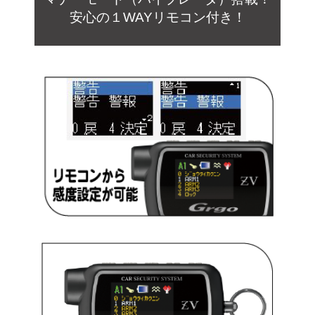
安心の１WAYリモコ
ン付き！