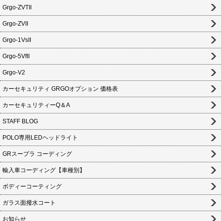
Grgo-ZVTII
Grgo-ZVII
Grgo-1VsII
Grgo-5VfII
Grgo-V2
カーセキュリティ GRGOオプション 価格表
カーセキュリティーQ＆A
STAFF BLOG
POLO専用LEDヘッドライト
GRスープラ コーディング
輸入車コーディング【車種別】
ボディーコーティング
ガラス面撥水コート
お知らせ