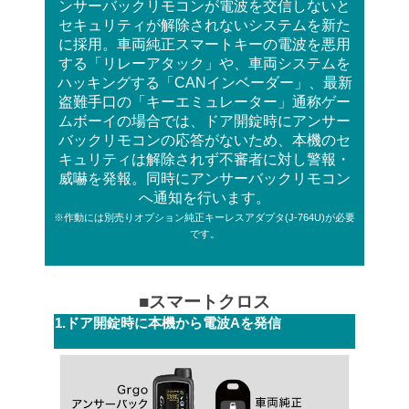
ンサーバックリモコンが電波を交信しないと
セキュリティが解除されないシステムを新た
に採用。車両純正スマートキーの電波を悪用
する「リレーアタック」や、車両システムを
ハッキングする「CANインベーダー」、最新
盗難手口の「キーエミュレーター」通称ゲー
ムボーイの場合では、ドア開錠時にアンサー
バックリモコンの応答がないため、本機のセ
キュリティは解除されず不審者に対し警報・
威嚇を発報。同時にアンサーバックリモコン
へ通知を行います。
※作動には別売りオプション純正キーレスアダプタ(J-764U)が必要
です。
■スマートクロス
1.ドア開錠時に本機から電波Aを発信