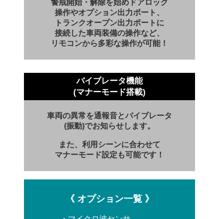
警戒開始・解除を始めドアロック
操作やオプション出力ポート、
トランクオープン出力ポートに
接続した車両装備の操作など、
リモコンから多彩な操作が可能！
バイブレータ機能
(マナーモード搭載)
車両の異常を通報音とバイブレータ
(振動)でお知らせします。
また、利用シーンに合わせて
マナーモード
設定も可能です！
《 オプション一覧 》
・マイクロ波センサ