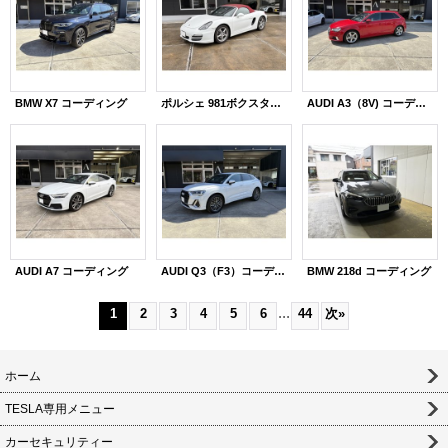
BMW X7 コーディング
ポルシェ 981ボクスター コーディング
AUDI A3（8V) コーディング
AUDI A7 コーディング
AUDI Q3（F3）コーディング
BMW 218d コーディング
...
1
2
3
4
5
6
44
次
»
ホーム
TESLA専用メニュー
カーセキュリティー