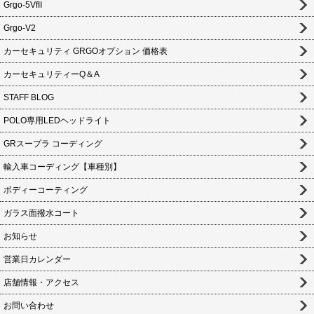
Grgo-5VfII
Grgo-V2
カーセキュリティ GRGOオプション 価格表
カーセキュリティーQ＆A
STAFF BLOG
POLO専用LEDヘッドライト
GRスープラ コーディング
輸入車コーディング【車種別】
ボディーコーティング
ガラス面撥水コート
お知らせ
営業日カレンダー
店舗情報・アクセス
お問い合わせ