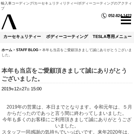
輸入車コーディング/カーセキュリティリティー/ボディーコーティングのアクティ
ブ
052-824-1422
カーセキュリティー
ボディーコーティング
TESLA専用メニュー
ホーム
>
STAFF BLOG
>
本年も当店をご愛顧頂きまして誠にありがとうございま
した。
本年も当店をご愛顧頂きまして誠にありがとう
ございました。
2019
12
27
15:00
年
月
日
2019年の営業は、本日までとなります。令和元年は、５月
からだったのであっと言う間に終わってしまいました。
今年も多くのお客様にご利用頂きまして誠にありがとうござ
いました。
スタッフ一同感謝の気持ちでいっぱいです。来年2020年は、