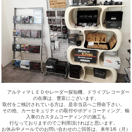
アルティマＬＥＤやレーダー探知機、ドライブレコーダー
の在庫は、豊富にございます。
取付をご検討されている方は、是非当店へご用命下さい。
その他、カーセキュリティの取付やボディコーティング、輸
入車のカスタムコーディングの施工も
行なっておりますのでご利用頂ければと思います。
お休み中メールでのお問い合わせのご回答は、来年1/6（月）