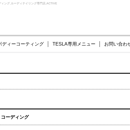
ィング,カーディテイリング専門店,ACTIVE
ボディーコーティング
TESLA専用メニュー
お問い合わ
ラ コーディング