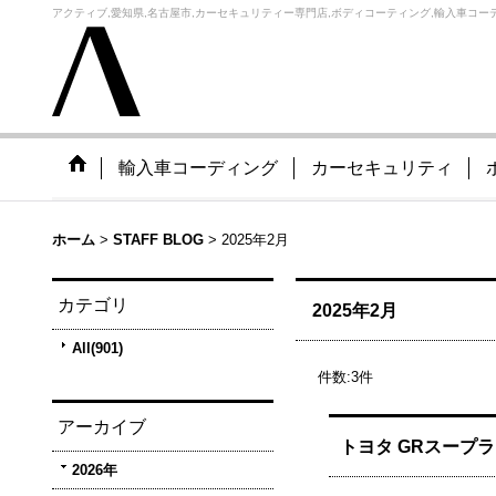
アクティブ,愛知県,名古屋市,カーセキュリティー専門店,ボディコーティング,輸入車コーデ
輸入車コーディング
カーセキュリティ
ホーム
>
STAFF BLOG
>
2025年2月
カテゴリ
2025年2月
All(901)
件数
:
3
件
アーカイブ
トヨタ GRスープ
2026年