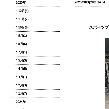
2025
02
28
14:04
2025年
年
月
日
12月(4)
11月(7)
スポーツプ
10月(6)
9月(1)
8月(6)
7月(1)
5月(3)
4月(5)
3月(1)
2月(3)
1月(7)
2024年