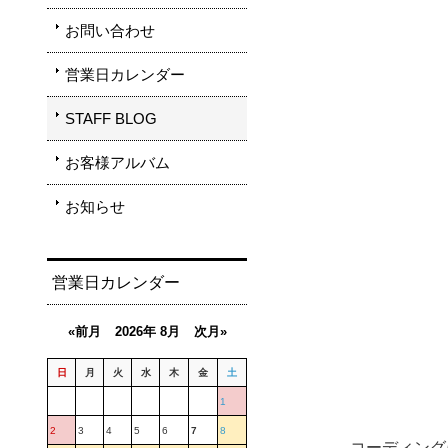
お問い合わせ
営業日カレンダー
STAFF BLOG
お客様アルバム
お知らせ
営業日カレンダー
«前月
2026年 8月
次月»
日
月
火
水
木
金
土
1
2
3
4
5
6
7
8
コーディング