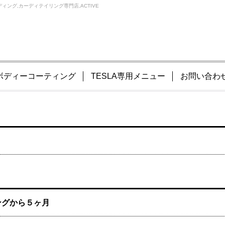
ィング,カーディテイリング専門店,ACTIVE
ボディーコーティング
TESLA専用メニュー
お問い合わ
ングから５ヶ月