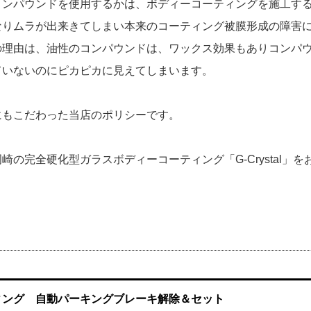
コンパウンドを使用するかは、ボディーコーティングを施工す
なりムラが出来きてしまい本来のコーティング被膜形成の障害
の理由は、油性のコンパウンドは、ワックス効果もありコンパ
ていないのにピカピカに見えてしまいます。
もこだわった当店のポリシーです。
の完全硬化型ガラスボディーコーティング「G-Crystal」を
ーディング 自動パーキングブレーキ解除＆セット