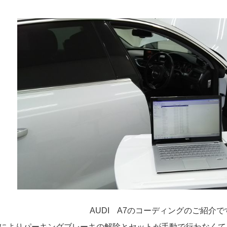
AUDI A7のコーディングのご紹介
によりパーキングブレーキの解除とセットが手動で行わなくて