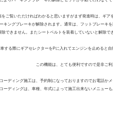
をご覧いただければわかると思いますがまず発進時は、ギア
ーキングブレーキが解除されます。通常は、フットブレーキを
解除できません。またシートベルトを装着していないと解除で
車する際にギアセレクターをPに入れてエンジンを止めると自
この機能は、とても便利ですので是非ご
ーディング施工は、予約制になっておりますのでお電話か
コーディングは、車種、年式によって施工出来ないメニューも