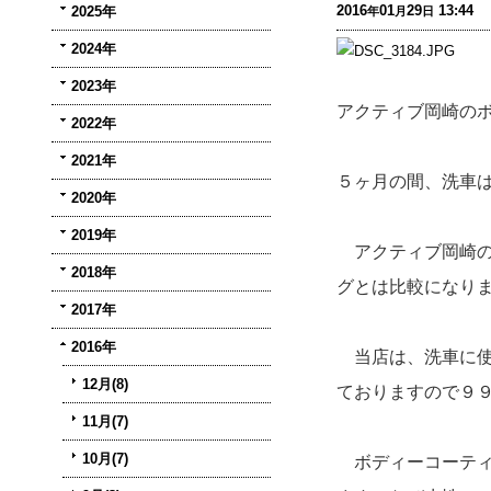
2016
01
29
13:44
2025年
年
月
日
2024年
2023年
アクティブ岡崎の
2022年
2021年
５ヶ月の間、洗車
2020年
2019年
アクティブ岡崎の
2018年
グとは比較になり
2017年
2016年
当店は、洗車に使
12月(8)
ておりますので９
11月(7)
10月(7)
ボディーコーティ