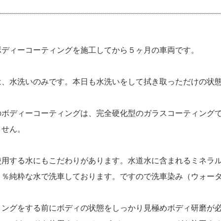
ボディーコーティングを施工してから５ヶ月の車両です。
は、水洗いのみです。本日も水洗いをして拭き取っただけの状
ボディーコーティングは、完全硬化型のガラスコーティングで
ません。
用する水にもこだわりがあります。水道水に含まれるミネラル
９％純粋な水で洗車しております。ですので洗車染み（ウォー
ングをする前にボディの状態をしっかり見極めボディ研磨が必