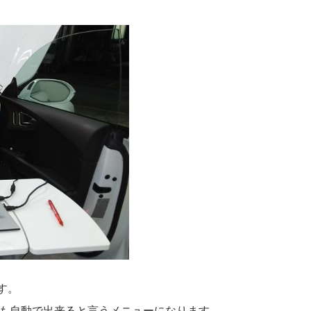
です。
も自動で出来ると言うメニューになります。