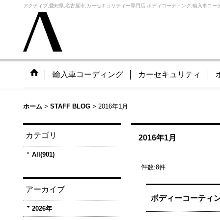
アクティブ,愛知県,名古屋市,カーセキュリティー専門店,ボディコーティング,輸入車コーデ
輸入車コーディング
カーセキュリティ
ホーム
>
STAFF BLOG
>
2016年1月
カテゴリ
2016年1月
All(901)
件数
:
8
件
アーカイブ
ボディーコーティ
2026年