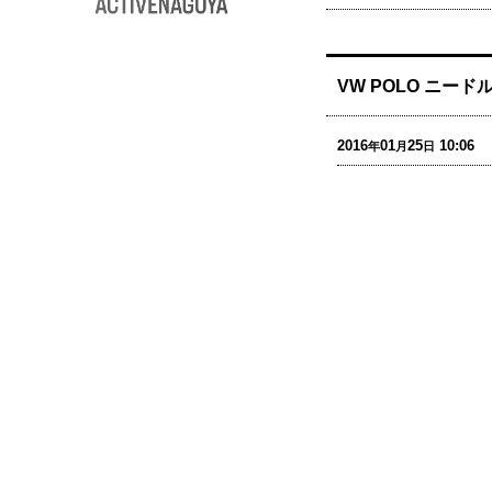
VW POLO ニー
2016
01
25
10:06
年
月
日