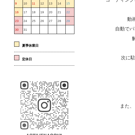
9
10
11
12
13
14
15
16
17
18
19
20
21
22
動画
23
24
25
26
27
28
29
自動でパ
30
31
夏季休業日
次に駐
定休日
コ
また、