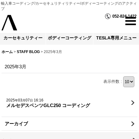
輸入車コーディング/カーセキュリティリティー/ボディーコーティングのアクティ
ブ
052-824-1422
カーセキュリティー
ボディーコーティング
TESLA専用メニュー
ホーム
>
STAFF BLOG
>
2025年3月
2025年3月
表示件数 :
2025
03
07
16:16
年
月
日
メルセデスベンツGLC250 コーディング
アーカイブ