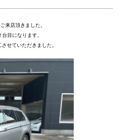
にご来店頂きました。
２台目になります。
工させていただきました。