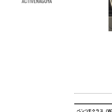
ベンツEクラス（W