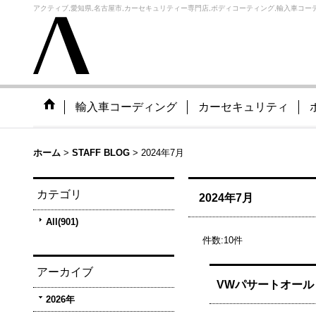
アクティブ,愛知県,名古屋市,カーセキュリティー専門店,ボディコーティング,輸入車コーデ
輸入車コーディング
カーセキュリティ
ホーム
>
STAFF BLOG
>
2024年7月
カテゴリ
2024年7月
All(901)
件数
:
10
件
アーカイブ
VWパサートオール
2026年