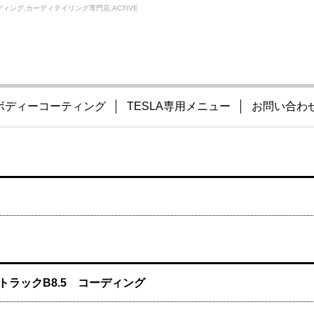
ィング,カーディテイリング専門店,ACTIVE
ボディーコーティング
TESLA専用メニュー
お問い合わ
トラックB8.5 コーディング