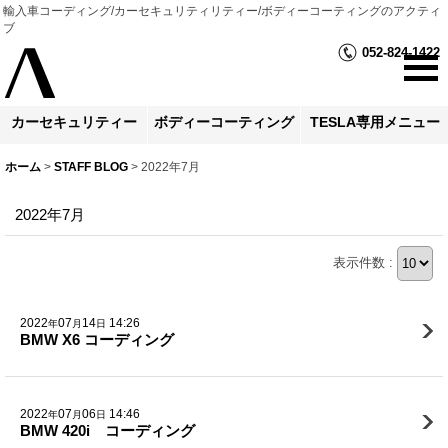
輸入車コーディング/カーセキュリティリティー/ボディーコーティングのアクティ
ブ
052-824-1422
カーセキュリティー
ボディーコーティング
TESLA専用メニュー
ホーム
>
STAFF BLOG
>
2022年7月
2022年7月
表示件数 :
2022
07
14
14:26
年
月
日
BMW X6 コーディング
2022
07
06
14:46
年
月
日
BMW 420i コーディング