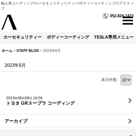
輸入車コーディング/カーセキュリティリティー/ボディーコーティングのアクティ
ブ
052-824-1422
カーセキュリティー
ボディーコーティング
TESLA専用メニュー
ホーム
>
STAFF BLOG
>
2023年8月
2023年8月
表示件数 :
2023
08
08
16:56
年
月
日
トヨタ GRスープラ コーディング
アーカイブ