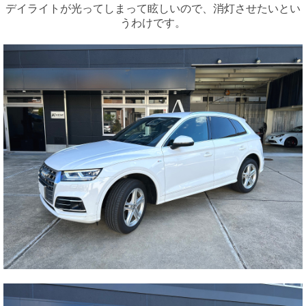
デイライトが光ってしまって眩しいので、消灯させたいとい
うわけです。