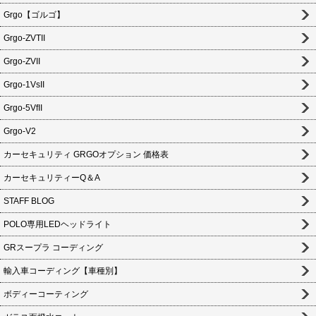
Grgo【ゴルゴ】
Grgo-ZVTII
Grgo-ZVII
Grgo-1VsII
Grgo-5VfII
Grgo-V2
カーセキュリティ GRGOオプション 価格表
カーセキュリティーQ＆A
STAFF BLOG
POLO専用LEDヘッドライト
GRスープラ コーディング
輸入車コーディング【車種別】
ボディーコーティング