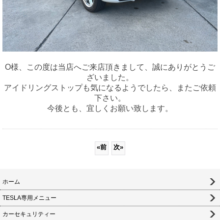
O様、この度は当店へご来店頂きまして、誠にありがとうご
ざいました。
アイドリングストップも気になるようでしたら、またご依頼
下さい。
今後とも、宜しくお願い致します。
«
前
次
»
ホーム
TESLA専用メニュー
カーセキュリティー