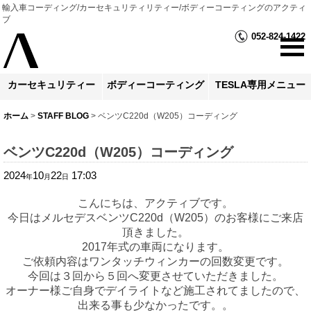
輸入車コーディング/カーセキュリティリティー/ボディーコーティングのアクティ
ブ
052-824-1422
カーセキュリティー
ボディーコーティング
TESLA専用メニュー
ホーム
>
STAFF BLOG
>
ベンツC220d（W205）コーディング
ベンツC220d（W205）コーディング
2024
10
22
17:03
年
月
日
こんにちは、アクティブです。
今日はメルセデスベンツC220d（W205）のお客様にご来店
頂きました。
2017年式の車両になります。
ご依頼内容はワンタッチウィンカーの回数変更です。
今回は３回から５回へ変更させていただきました。
オーナー様ご自身でデイライトなど施工されてましたので、
出来る事も少なかったです。。