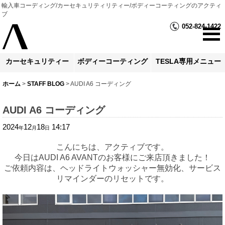
輸入車コーディング/カーセキュリティリティー/ボディーコーティングのアクティ
ブ
052-824-1422
カーセキュリティー
ボディーコーティング
TESLA専用メニュー
ホーム
>
STAFF BLOG
>
AUDI A6 コーディング
AUDI A6 コーディング
2024
12
18
14:17
年
月
日
こんにちは、アクティブです。
今日はAUDI A6 AVANTのお客様にご来店頂きました！
ご依頼内容は、ヘッドライトウォッシャー無効化、サービス
リマインダーのリセットです。