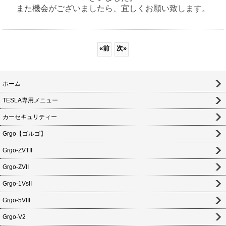
また機会がございましたら、宜しくお願い致します。
«
前
次
»
ホーム
TESLA専用メニュー
カーセキュリティー
Grgo【ゴルゴ】
Grgo-ZVTII
Grgo-ZVII
Grgo-1VsII
Grgo-5VfII
Grgo-V2