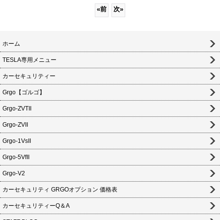
«
前
次
»
ホーム
TESLA専用メニュー
カーセキュリティー
Grgo【ゴルゴ】
Grgo-ZVTII
Grgo-ZVII
Grgo-1VsII
Grgo-5VfII
Grgo-V2
カーセキュリティ GRGOオプション 価格表
カーセキュリティーQ＆A