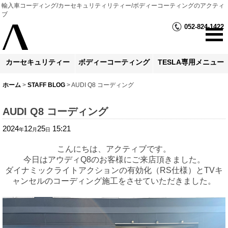
輸入車コーディング/カーセキュリティリティー/ボディーコーティングのアクティ
ブ
052-824-1422
カーセキュリティー
ボディーコーティング
TESLA専用メニュー
ホーム
>
STAFF BLOG
>
AUDI Q8 コーディング
AUDI Q8 コーディング
2024
12
25
15:21
年
月
日
こんにちは、アクティブです。
今日はアウディQ8のお客様にご来店頂きました。
ダイナミックライトアクションの有効化（RS仕様）とTVキ
ャンセルのコーディング施工をさせていただきました。