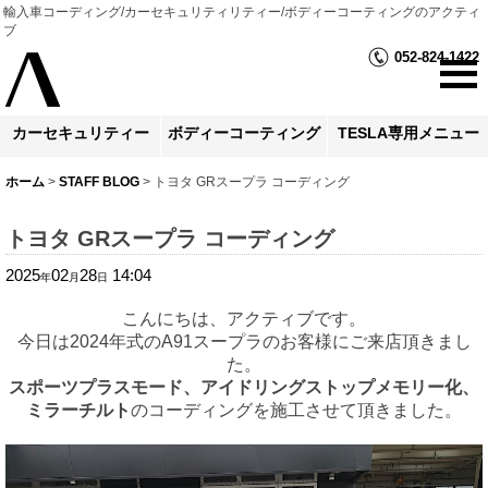
輸入車コーディング/カーセキュリティリティー/ボディーコーティングのアクティ
ブ
052-824-1422
カーセキュリティー
ボディーコーティング
TESLA専用メニュー
ホーム
>
STAFF BLOG
>
トヨタ GRスープラ コーディング
トヨタ GRスープラ コーディング
2025
02
28
14:04
年
月
日
こんにちは、アクティブです。
今日は2024年式のA91スープラのお客様にご来店頂きまし
た。
スポーツプラスモード、アイドリングストップメモリー化、
ミラーチルト
のコーディングを施工させて頂きました。