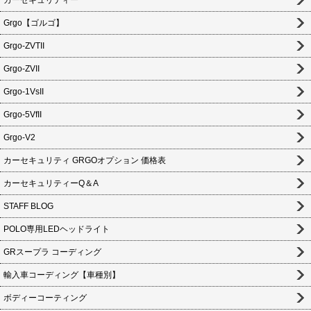
カーセキュリティー
Grgo【ゴルゴ】
Grgo-ZVTII
Grgo-ZVII
Grgo-1VsII
Grgo-5VfII
Grgo-V2
カーセキュリティ GRGOオプション 価格表
カーセキュリティーQ＆A
STAFF BLOG
POLO専用LEDヘッドライト
GRスープラ コーディング
輸入車コーディング【車種別】
ボディーコーティング