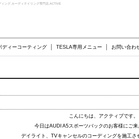
ィング,カーディテイリング専門店,ACTIVE
ボディーコーティング
TESLA専用メニュー
お問い合わ
こんにちは、アクティブです。
今日はAUDI A5スポーツバックのお客様にご
デイライト、TVキャンセルのコーディングを施工さ