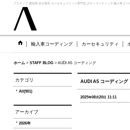
アクティブ,愛知県,名古屋市,カーセキュリティー専門店,ボディコーティング,輸入車コーデ
輸入車コーディング
カーセキュリティ
ホーム
>
STAFF BLOG
>
AUDI A5 コーディング
カテゴリ
AUDI A5 コーディング
All(901)
2025
08
20
11:11
年
月
日
アーカイブ
2026年