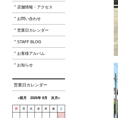
店舗情報・アクセス
お問い合わせ
営業日カレンダー
STAFF BLOG
お客様アルバム
お知らせ
営業日カレンダー
«前月
2026年 8月
次月»
日
月
火
水
木
金
土
1